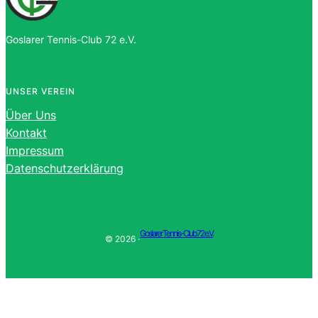
Goslarer Tennis-Club 72 e.V.
UNSER VEREIN
Über Uns
Kontakt
Impressum
Datenschutzerklärung
Goslarer Tennis-Club 72 e.V.
© 2026 ·