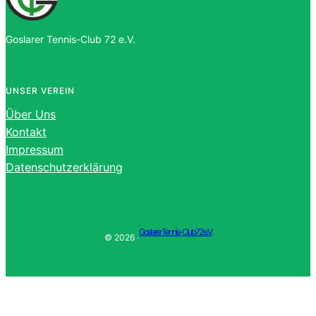
Goslarer Tennis-Club 72 e.V.
UNSER VEREIN
Über Uns
Kontakt
Impressum
Datenschutzerklärung
Goslarer Tennis-Club 72 e.V.
© 2026 ·