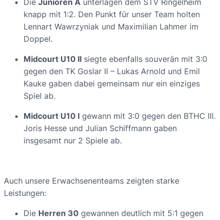
Die
Junioren A
unterlagen dem STV Ringelheim
knapp mit 1:2. Den Punkt für unser Team holten
Lennart Wawrzyniak und Maximilian Lahmer im
Doppel.
Midcourt U10 II
siegte ebenfalls souverän mit 3:0
gegen den TK Goslar II – Lukas Arnold und Emil
Kauke gaben dabei gemeinsam nur ein einziges
Spiel ab.
Midcourt U10 I
gewann mit 3:0 gegen den BTHC III.
Joris Hesse und Julian Schiffmann gaben
insgesamt nur 2 Spiele ab.
Auch unsere Erwachsenenteams zeigten starke
Leistungen:
Die
Herren 30
gewannen deutlich mit 5:1 gegen