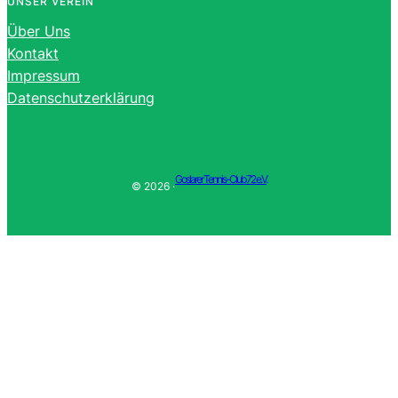
UNSER VEREIN
Über Uns
Kontakt
Impressum
Datenschutzerklärung
Goslarer Tennis-Club 72 e.V.
© 2026 ·