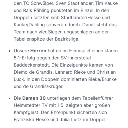
den TC Schwülper. Sven Stadtlander, Tim Kauke
und Raik Rähling punkteten im Einzel. In den
Doppeln setzten sich Stadtlander/Hesse und
Kauke/Dähling souverän durch. Damit steht das
Team nach vier Siegen ungeschlagen an der
Tabellenspitze der Bezirksliga.
Unsere
Herren
holten im Heimspiel einen klaren
5:1-Erfolg gegen den SV Innerstetal-
Baddeckenstedt. Die Einzelpunkte kamen von
Diemo de Grandis, Lennard Rieke und Christian
Luck. In den Doppeln dominierten Rieke/Brunke
und de Grandis/Krüger.
Die
Damen 30
unterlagen dem Tabellenführer
Helmstedter TV mit 1:5, zeigten aber großen
Kampfgeist. Den Ehrenpunkt sicherten sich
Franziska Hesse und Julia Lietz im Doppel.