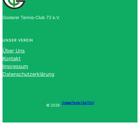
Goslarer Tennis-Club 72 e.V.
UNSER VEREIN
Über Uns
Kontakt
Impressum
Datenschutzerklärung
Goslarer Tennis-Club 72 e.V.
© 2026 ·