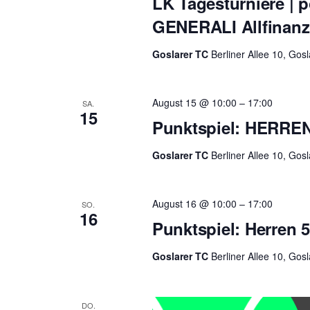
LK Tagesturniere |
GENERALI Allfinan
Goslarer TC
Berliner Allee 10, Gos
August 15 @ 10:00
–
17:00
SA.
15
Punktspiel: HERRE
Goslarer TC
Berliner Allee 10, Gos
August 16 @ 10:00
–
17:00
SO.
16
Punktspiel: Herren 
Goslarer TC
Berliner Allee 10, Gos
DO.