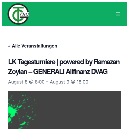
« Alle Veranstaltungen
LK Tagesturniere | powered by Ramazan
Zoylan – GENERALI Allfinanz DVAG
August 8 @ 8:00
–
August 9 @ 18:00