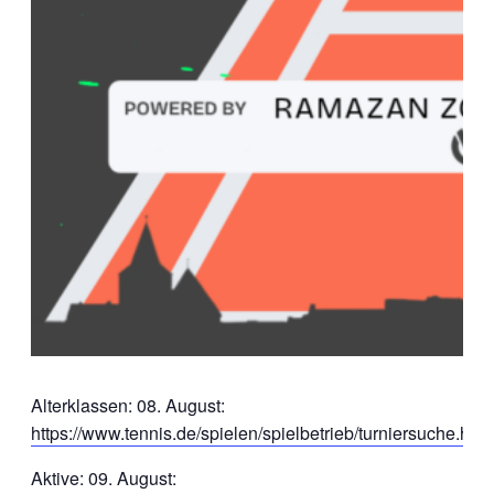
Alterklassen: 08. August:
https://www.tennis.de/spielen/spielbetrieb/turniersuche.htm
Aktive: 09. August: