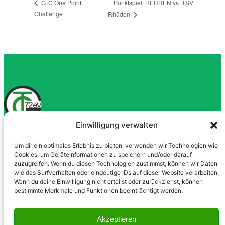
Punktspiel: HERREN vs. TSV
GTC One Point
Challenge
Rhüden
Einwilligung verwalten
Goslarer Tennis-Club 72 e.V.
Um dir ein optimales Erlebnis zu bieten, verwenden wir Technologien wie
Cookies, um Geräteinformationen zu speichern und/oder darauf
zuzugreifen. Wenn du diesen Technologien zustimmst, können wir Daten
UNSER VEREIN
wie das Surfverhalten oder eindeutige IDs auf dieser Website verarbeiten.
Wenn du deine Einwilligung nicht erteilst oder zurückziehst, können
Über Uns
bestimmte Merkmale und Funktionen beeinträchtigt werden.
Kontakt
Impressum
Akzeptieren